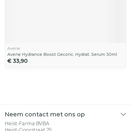
Avene
Avene Hydrance Boost Geconc. Hydrat. Serum 30ml
€ 33,90
Neem contact met ons op
Heist-Farma BVBA
Heist-Goorstraat 29