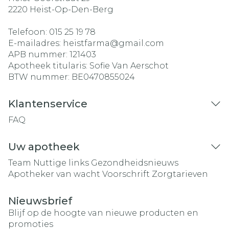
2220
Heist-Op-Den-Berg
Telefoon:
015 25 19 78
E-mailadres:
heistfarma@
gmail.com
APB nummer:
121403
Apotheek titularis:
Sofie Van Aerschot
BTW nummer:
BE0470855024
Klantenservice
FAQ
Uw apotheek
Team
Nuttige links
Gezondheidsnieuws
Apotheker van wacht
Voorschrift
Zorgtarieven
Nieuwsbrief
Blijf op de hoogte van nieuwe producten en
promoties