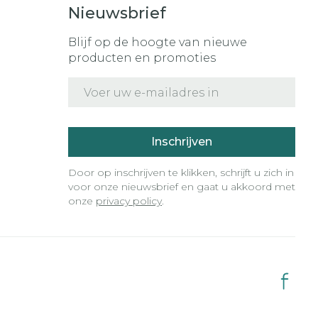
Nieuwsbrief
Blijf op de hoogte van nieuwe
producten en promoties
E-mail adres
Inschrijven
Door op inschrijven te klikken, schrijft u zich in
voor onze nieuwsbrief en gaat u akkoord met
onze
privacy policy
.