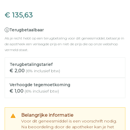
Viread 245mg Filmomh Ta
€ 135,63
Terugbetaalbaar
Als je recht hebt op een terugbetaling voor dit geneesmiddel, betaal je in
de apotheek een verlaagde prijs en niet de prijs die op onze webshop
vermeld staat.
Terugbetalingstarief
€ 2,00
(6% inclusief btw)
Verhoogde tegemoetkoming
€ 1,00
(6% inclusief btw)
Belangrijke informatie
Voor dit geneesmiddel is een voorschrift nodig.
Na beoordeling door de apotheker kan je het