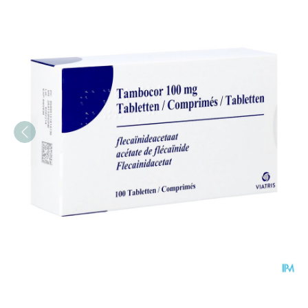
Tambocor Comp 100 X 1