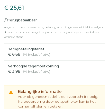
€ 25,61
Terugbetaalbaar
Als je recht hebt op een terugbetaling voor dit geneesmiddel, betaal je in
de apotheek een verlaagde prijs en niet de prijs die op onze webshop
vermeld staat.
Terugbetalingstarief
€ 6,68
(6% inclusief btw)
Verhoogde tegemoetkoming
€ 3,98
(6% inclusief btw)
Belangrijke informatie
Voor dit geneesmiddel is een voorschrift nodig.
Na beoordeling door de apotheker kan je het
komen afhalen en betalen.