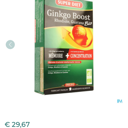
Superdiet Ginkgo Boost B
€ 29,67