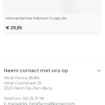
Mannavital Pea Platinum V-caps 60
€ 29,95
Neem contact met ons op
Heist-Farma BVBA
Heist-Goorstraat 29
2220
Heist-Op-Den-Berg
Telefoon:
015 25 19 78
E-mailadres:
heistfarma@
gmail.com