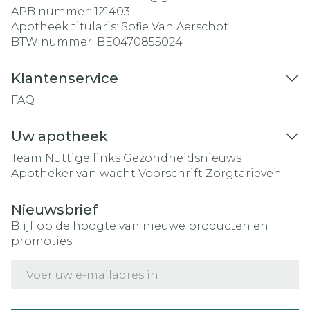
APB nummer:
121403
Apotheek titularis:
Sofie Van Aerschot
BTW nummer:
BE0470855024
Klantenservice
FAQ
Uw apotheek
Team
Nuttige links
Gezondheidsnieuws
Apotheker van wacht
Voorschrift
Zorgtarieven
Nieuwsbrief
Blijf op de hoogte van nieuwe producten en
promoties
E-mail adres