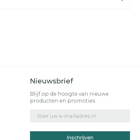
r
erende
Parfums en
geurproducten
Nieuwsbrief
Blijf op de hoogte van nieuwe
producten en promoties
CBD
E-mail adres
Inschrijven