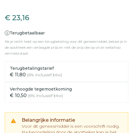
Rosuvastatine EG 20Mg F
€ 23,16
Terugbetaalbaar
Als je recht hebt op een terugbetaling voor dit geneesmiddel, betaal je in
de apotheek een verlaagde prijs en niet de prijs die op onze webshop
vermeld staat.
Terugbetalingstarief
€ 11,80
(6% inclusief btw)
Verhoogde tegemoetkoming
€ 10,50
(6% inclusief btw)
Belangrijke informatie
Voor dit geneesmiddel is een voorschrift nodig.
Na beoordeling door de apotheker kan je het