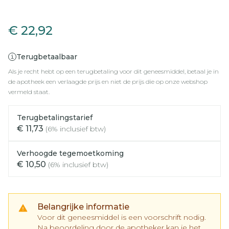
Rosuvastatin AB 40mg Fi
€ 22,92
Terugbetaalbaar
Als je recht hebt op een terugbetaling voor dit geneesmiddel, betaal je in
de apotheek een verlaagde prijs en niet de prijs die op onze webshop
vermeld staat.
Terugbetalingstarief
€ 11,73
(6% inclusief btw)
Verhoogde tegemoetkoming
€ 10,50
(6% inclusief btw)
Belangrijke informatie
Voor dit geneesmiddel is een voorschrift nodig.
Na beoordeling door de apotheker kan je het