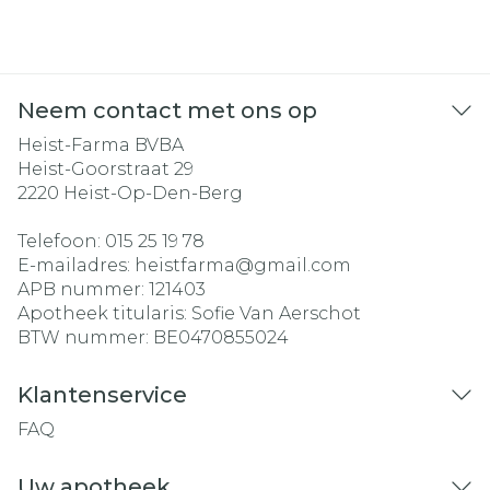
Neem contact met ons op
Heist-Farma BVBA
Heist-Goorstraat 29
2220
Heist-Op-Den-Berg
Telefoon:
015 25 19 78
E-mailadres:
heistfarma@
gmail.com
APB nummer:
121403
Apotheek titularis:
Sofie Van Aerschot
BTW nummer:
BE0470855024
Klantenservice
FAQ
Uw apotheek