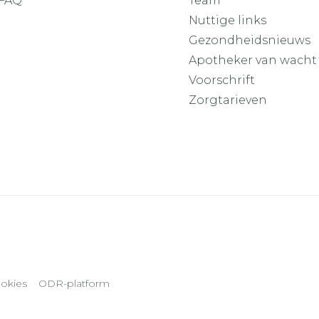
FAQ
Team
Nuttige links
Gezondheidsnieuws
Apotheker van wacht
Voorschrift
Zorgtarieven
okies
ODR-platform