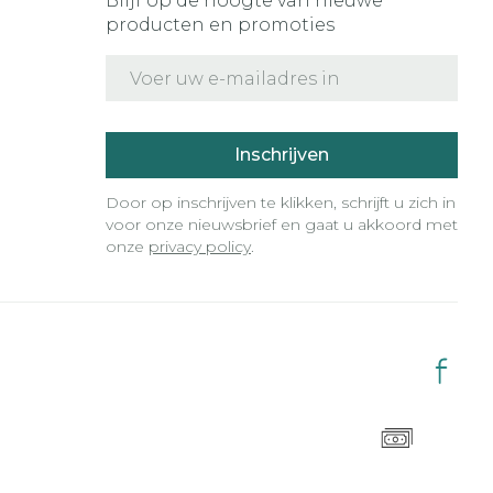
Blijf op de hoogte van nieuwe
producten en promoties
E-mail adres
Inschrijven
Door op inschrijven te klikken, schrijft u zich in
voor onze nieuwsbrief en gaat u akkoord met
onze
privacy policy
.