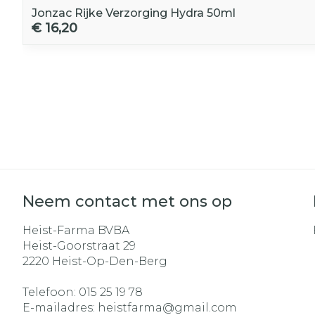
Jonzac Rijke Verzorging Hydra 50ml
€ 16,20
Neem contact met ons op
Heist-Farma BVBA
Heist-Goorstraat 29
2220
Heist-Op-Den-Berg
Telefoon:
015 25 19 78
E-mailadres:
heistfarma@
gmail.com