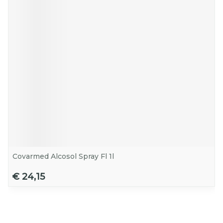
Covarmed Alcosol Spray Fl 1l
€ 24,15