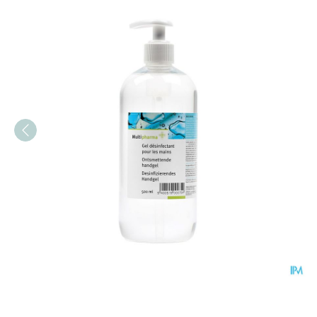
Multipharma Ontsmetten