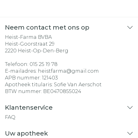
Neem contact met ons op
Heist-Farma BVBA
Heist-Goorstraat 29
2220
Heist-Op-Den-Berg
Telefoon:
015 25 19 78
E-mailadres:
heistfarma@
gmail.com
APB nummer:
121403
Apotheek titularis:
Sofie Van Aerschot
BTW nummer:
BE0470855024
Klantenservice
FAQ
Uw apotheek