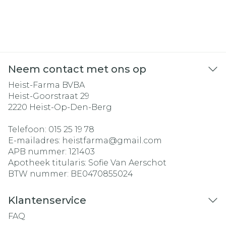
Neem contact met ons op
Heist-Farma BVBA
Heist-Goorstraat 29
2220
Heist-Op-Den-Berg
Telefoon:
015 25 19 78
E-mailadres:
heistfarma@
gmail.com
APB nummer:
121403
Apotheek titularis:
Sofie Van Aerschot
BTW nummer:
BE0470855024
Klantenservice
FAQ