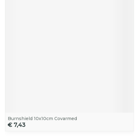
Burnshield 10x10cm Covarmed
€ 7,43