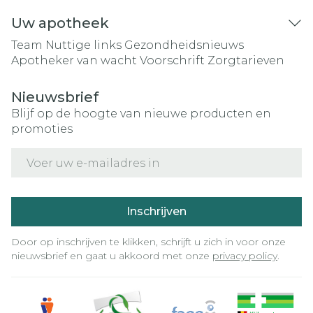
Uw apotheek
Team
Nuttige links
Gezondheidsnieuws
Apotheker van wacht
Voorschrift
Zorgtarieven
Nieuwsbrief
Blijf op de hoogte van nieuwe producten en
promoties
E-mail adres
Inschrijven
Door op inschrijven te klikken, schrijft u zich in voor onze
nieuwsbrief en gaat u akkoord met onze
privacy policy
.