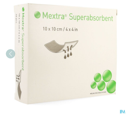
Mextra Superabsorbent Nf