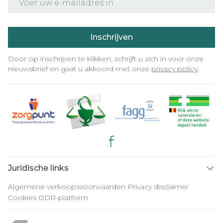
Inschrijven
Door op inschrijven te klikken, schrijft u zich in voor onze
nieuwsbrief en gaat u akkoord met onze
privacy policy
.
Juridische links
Algemene verkoopsvoorwaarden
Privacy disclaimer
Cookies
ODR-platform