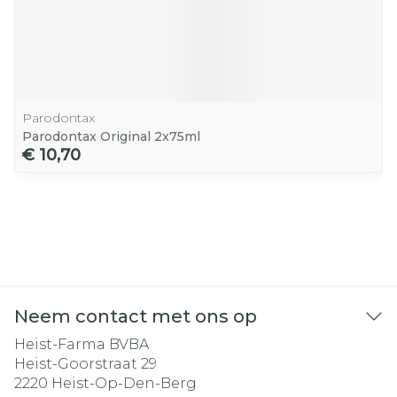
Parodontax
Parodontax Original 2x75ml
€ 10,70
Neem contact met ons op
Heist-Farma BVBA
Heist-Goorstraat 29
2220
Heist-Op-Den-Berg