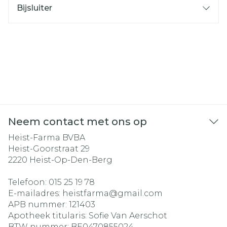
Bijsluiter
Neem contact met ons op
Heist-Farma BVBA
Heist-Goorstraat 29
2220
Heist-Op-Den-Berg
Telefoon:
015 25 19 78
E-mailadres:
heistfarma@
gmail.com
APB nummer:
121403
Apotheek titularis:
Sofie Van Aerschot
BTW nummer:
BE0470855024