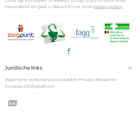
Door op inschrijven te klikken, schrijft u zich in voor onze
nieuwsbrief en gaat u akkoord met onze
privacy policy
.
Juridische links
Algemene verkoopsvoorwaarden
Privacy disclaimer
Cookies
ODR-platform