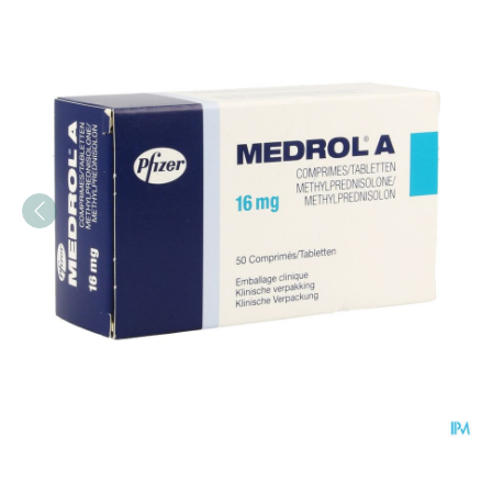
Medrol A 50 Tabl 16mg Ud