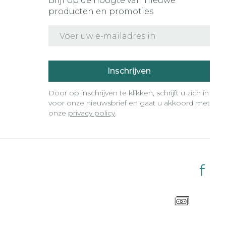
Blijf op de hoogte van nieuwe
producten en promoties
E-mail adres
Inschrijven
Door op inschrijven te klikken, schrijft u zich in
voor onze nieuwsbrief en gaat u akkoord met
onze
privacy policy
.