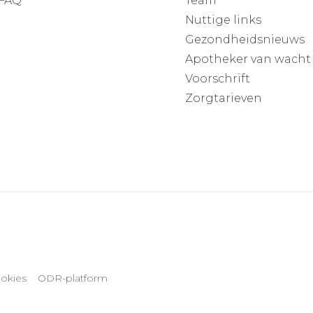
FAQ
Team
Nuttige links
Gezondheidsnieuws
Apotheker van wacht
Voorschrift
Zorgtarieven
okies
ODR-platform