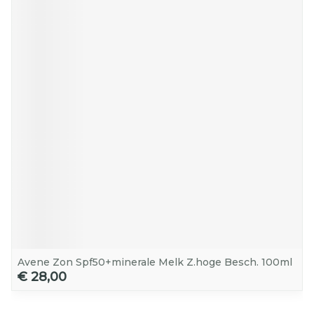
Avene Zon Spf50+minerale Melk Z.hoge Besch. 100ml
€ 28,00