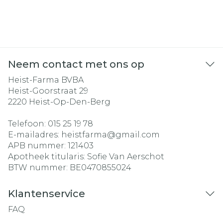
Neem contact met ons op
Heist-Farma BVBA
Heist-Goorstraat 29
2220
Heist-Op-Den-Berg
Telefoon:
015 25 19 78
E-mailadres:
heistfarma@
gmail.com
APB nummer:
121403
Apotheek titularis:
Sofie Van Aerschot
BTW nummer:
BE0470855024
Klantenservice
FAQ