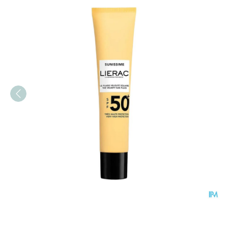
Lierac Sunissime Bb Fluid