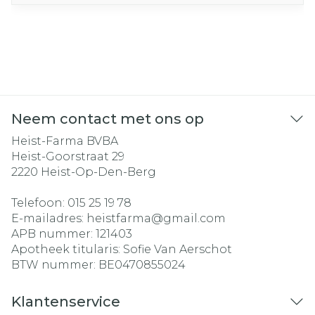
Neem contact met ons op
Heist-Farma BVBA
Heist-Goorstraat 29
2220
Heist-Op-Den-Berg
Telefoon:
015 25 19 78
E-mailadres:
heistfarma@
gmail.com
APB nummer:
121403
Apotheek titularis:
Sofie Van Aerschot
BTW nummer:
BE0470855024
Klantenservice