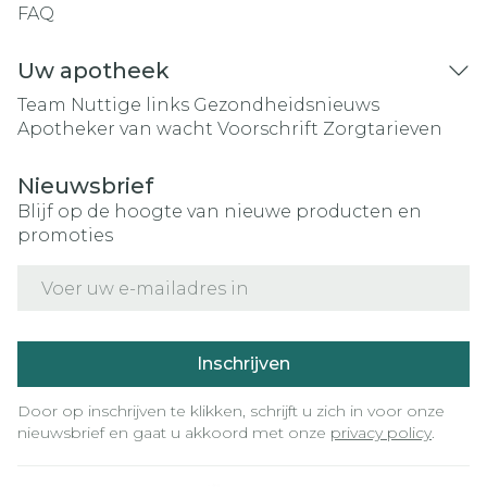
FAQ
Uw apotheek
Team
Nuttige links
Gezondheidsnieuws
Apotheker van wacht
Voorschrift
Zorgtarieven
Nieuwsbrief
Blijf op de hoogte van nieuwe producten en
promoties
E-mail adres
Inschrijven
Door op inschrijven te klikken, schrijft u zich in voor onze
nieuwsbrief en gaat u akkoord met onze
privacy policy
.