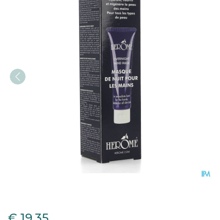
Herome Hand Mask 40ml
€ 19,35