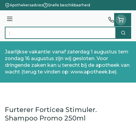
Ga naar de inhoud
Apothekersadvies
Snelle beschikbaarheid
Menu
Zoek
Product, merk, categorie...
Jaarlijkse vakantie: vanaf zaterdag 1 augustus tem
zondag 16 augustus zijn wij gesloten. Voor
dringende zaken kan u terecht bij de apotheek van
wacht (terug te vinden op: www.apotheek.be).
Furterer Forticea Stimuler.
Shampoo Promo 250ml