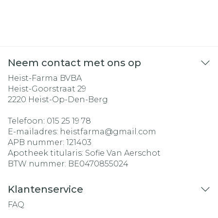
Neem contact met ons op
Heist-Farma BVBA
Heist-Goorstraat 29
2220
Heist-Op-Den-Berg
Telefoon:
015 25 19 78
E-mailadres:
heistfarma@
gmail.com
APB nummer:
121403
Apotheek titularis:
Sofie Van Aerschot
BTW nummer:
BE0470855024
Klantenservice
FAQ