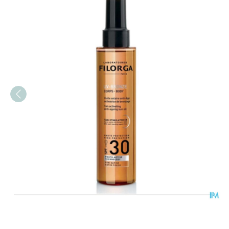
Filorga Uv Bronze Zonneol