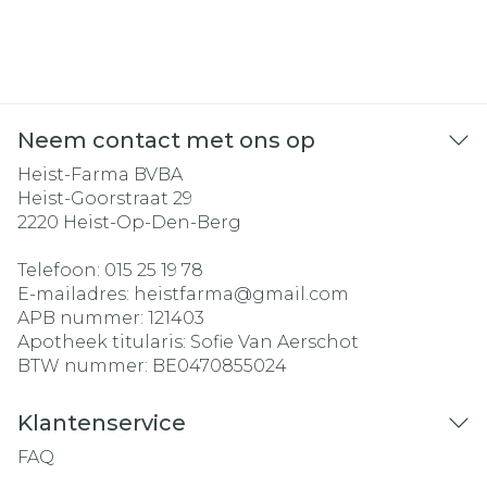
Neem contact met ons op
Heist-Farma BVBA
Heist-Goorstraat 29
2220
Heist-Op-Den-Berg
Telefoon:
015 25 19 78
E-mailadres:
heistfarma@
gmail.com
APB nummer:
121403
Apotheek titularis:
Sofie Van Aerschot
BTW nummer:
BE0470855024
Klantenservice
FAQ