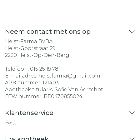
Neem contact met ons op
Heist-Farma BVBA
Heist-Goorstraat 29
2220
Heist-Op-Den-Berg
Telefoon:
015 25 19 78
E-mailadres:
heistfarma@
gmail.com
APB nummer:
121403
Apotheek titularis:
Sofie Van Aerschot
BTW nummer:
BE0470855024
Klantenservice
FAQ
Uw apotheek