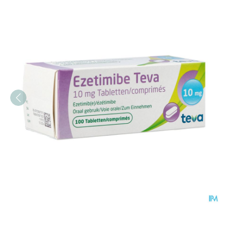
Ezetimibe Teva 10mg Com