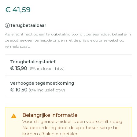
€ 41,59
Terugbetaalbaar
Als je recht hebt op een terugbetaling voor dit geneesmiddel, betaal je in
de apotheek een verlaagde prijs en niet de prijs die op onze webshop
vermeld staat.
Terugbetalingstarief
€ 15,90
(6% inclusief btw)
Verhoogde tegemoetkoming
€ 10,50
(6% inclusief btw)
Belangrijke informatie
Voor dit geneesmiddel is een voorschrift nodig.
Na beoordeling door de apotheker kan je het
komen afhalen en betalen.