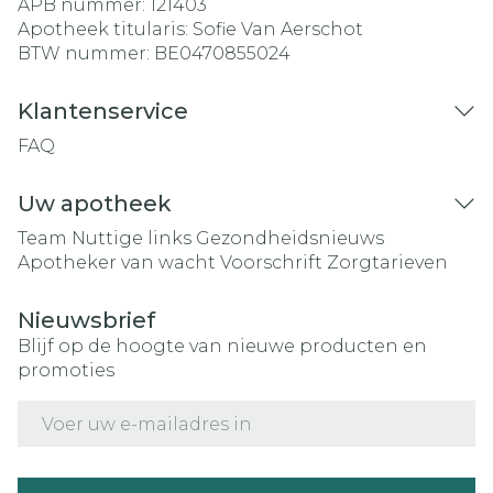
APB nummer:
121403
Apotheek titularis:
Sofie Van Aerschot
BTW nummer:
BE0470855024
Klantenservice
FAQ
Uw apotheek
Team
Nuttige links
Gezondheidsnieuws
Apotheker van wacht
Voorschrift
Zorgtarieven
Nieuwsbrief
Blijf op de hoogte van nieuwe producten en
promoties
E-mail adres