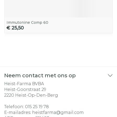
Immutonine Comp 60
€ 25,50
Neem contact met ons op
Heist-Farma BVBA
Heist-Goorstraat 29
2220
Heist-Op-Den-Berg
Telefoon:
015 25 19 78
E-mailadres:
heistfarma@
gmail.com