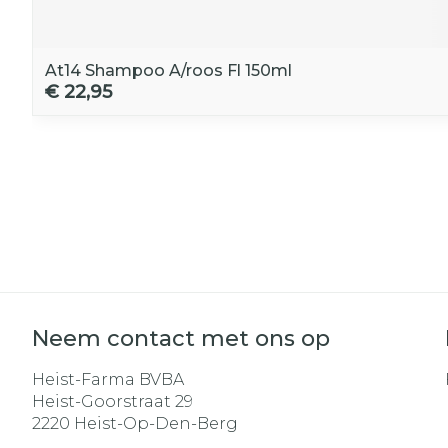
At14 Shampoo A/roos Fl 150ml
€ 22,95
Neem contact met ons op
Heist-Farma BVBA
Heist-Goorstraat 29
2220
Heist-Op-Den-Berg