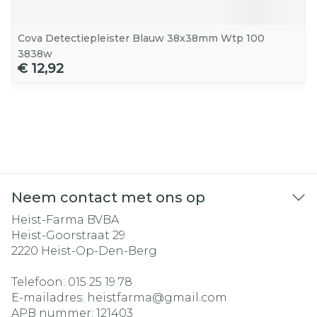
Cova Detectiepleister Blauw 38x38mm Wtp 100
3838w
€ 12,92
Neem contact met ons op
Heist-Farma BVBA
Heist-Goorstraat 29
2220
Heist-Op-Den-Berg
Telefoon:
015 25 19 78
E-mailadres:
heistfarma@
gmail.com
APB nummer:
121403