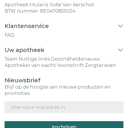
Apotheek titularis:
Sofie Van Aerschot
BTW nummer:
BE0470855024
Klantenservice
FAQ
Uw apotheek
Team
Nuttige links
Gezondheidsnieuws
Apotheker van wacht
Voorschrift
Zorgtarieven
Nieuwsbrief
Blijf op de hoogte van nieuwe producten en
promoties
E-mail adres
Inschrijven