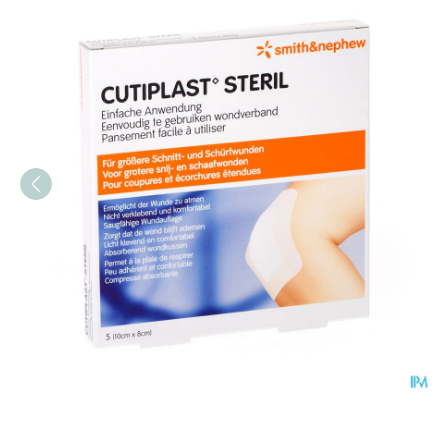
Cutiplast Ster 10,0x 8,0c