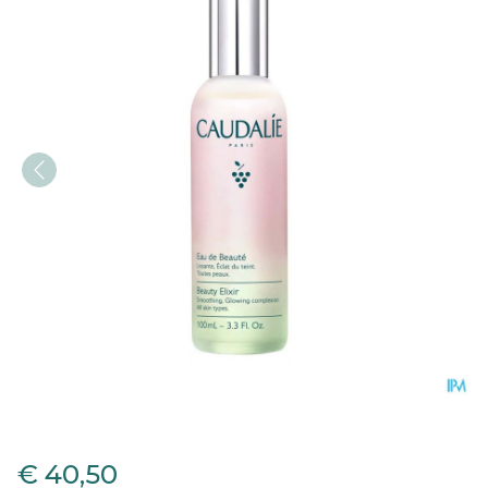
Caudalie Schoonheidselixi
€ 40,50