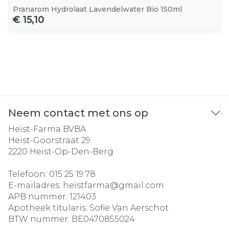
Pranarom Hydrolaat Lavendelwater Bio 150ml
€ 15,10
Neem contact met ons op
Heist-Farma BVBA
Heist-Goorstraat 29
2220
Heist-Op-Den-Berg
Telefoon:
015 25 19 78
E-mailadres:
heistfarma@
gmail.com
APB nummer:
121403
Apotheek titularis:
Sofie Van Aerschot
BTW nummer:
BE0470855024