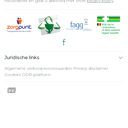
nieuwsbrief en gaat u akkoord met onze
privacy policy
.
Juridische links
Algemene verkoopsvoorwaarden
Privacy disclaimer
Cookies
ODR-platform