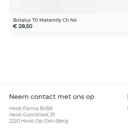
Botalux 70 Maternity Ch N4
€ 28,50
Neem contact met ons op
Heist-Farma BVBA
Heist-Goorstraat 29
2220
Heist-Op-Den-Berg