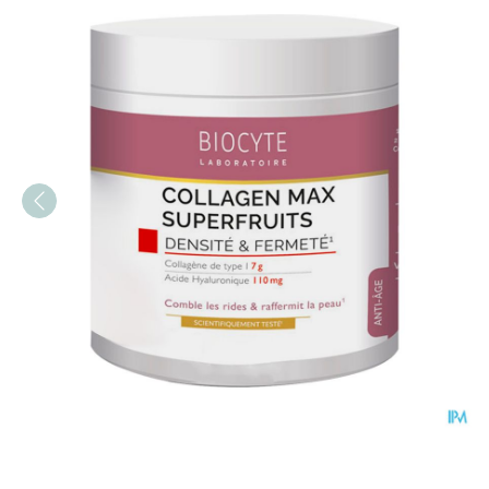
Biocyte Collagen Max Supe