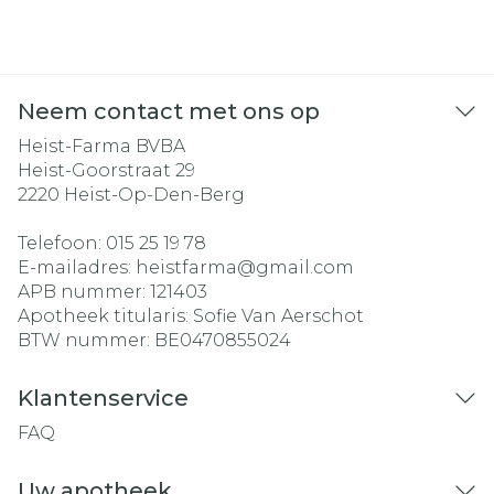
Neem contact met ons op
Heist-Farma BVBA
Heist-Goorstraat 29
2220
Heist-Op-Den-Berg
Telefoon:
015 25 19 78
E-mailadres:
heistfarma@
gmail.com
APB nummer:
121403
Apotheek titularis:
Sofie Van Aerschot
BTW nummer:
BE0470855024
Klantenservice
FAQ
Uw apotheek