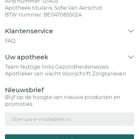
APB nummer:
121403
Apotheek titularis:
Sofie Van Aerschot
BTW nummer:
BE0470855024
Klantenservice
FAQ
Uw apotheek
Team
Nuttige links
Gezondheidsnieuws
Apotheker van wacht
Voorschrift
Zorgtarieven
Nieuwsbrief
Blijf op de hoogte van nieuwe producten en
promoties
E-mail adres