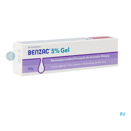
Benzac Ac 5% Gel 40g