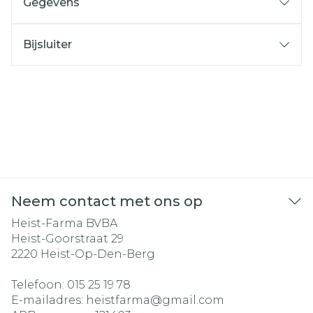
Gegevens
Bijsluiter
Neem contact met ons op
Heist-Farma BVBA
Heist-Goorstraat 29
2220
Heist-Op-Den-Berg
Telefoon:
015 25 19 78
E-mailadres:
heistfarma@
gmail.com