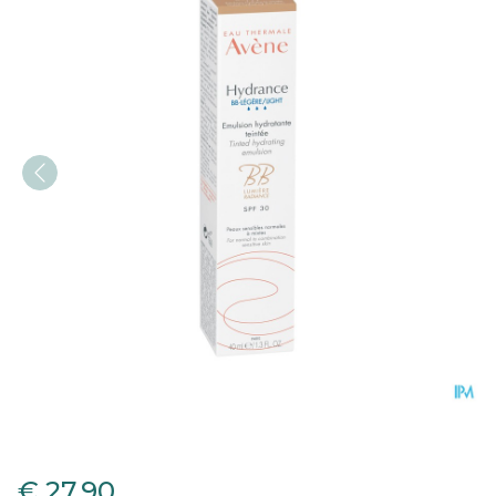
Avene Hydrance Bb Licht
€ 27,90