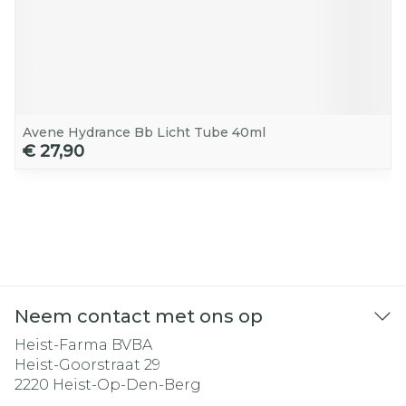
Avene Hydrance Bb Licht Tube 40ml
€ 27,90
Neem contact met ons op
Heist-Farma BVBA
Heist-Goorstraat 29
2220
Heist-Op-Den-Berg