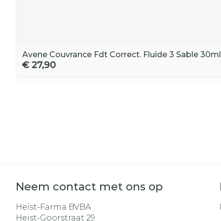
Avene Couvrance Fdt Correct. Fluide 3 Sable 30ml
€ 27,90
Neem contact met ons op
Heist-Farma BVBA
Heist-Goorstraat 29