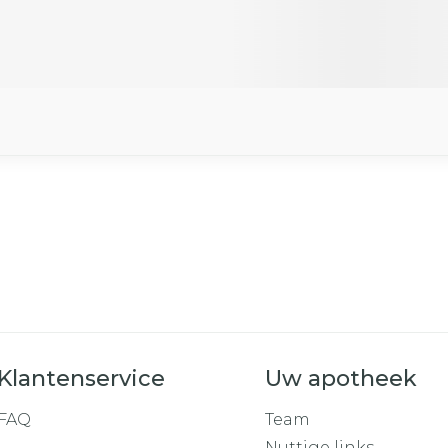
Klantenservice
Uw apotheek
FAQ
Team
Nuttige links